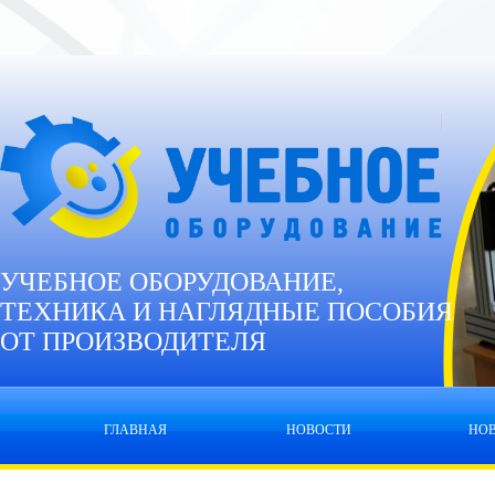
УЧЕБНОЕ ОБОРУДОВАНИЕ,
ТЕХНИКА И НАГЛЯДНЫЕ ПОСОБИЯ
ОТ ПРОИЗВОДИТЕЛЯ
ГЛАВНАЯ
НОВОСТИ
НО