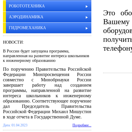
РОБОТОТЕХНИКА
Это обо
АЭРОДИНАМИКА
Вашем
ГИДРОМЕХАНИКА
оборудо
получит
НОВОСТИ:
телефон
В России будет запущена программа,
направленная на развитие интереса школьников
к инженерному образованию
По поручению Правительства Российской
Федерации Минпросвещения России
совместно с Минобрнауки России
завершает работу над созданием
программы, направленной на развитие
интереса школьников к инженерному
образованию. Соответствующее поручение
дал Председатель Правительства
Российской Федерации Михаил Мишустин
в ходе отчета в Государственной Думе.
Дата: 01.04.2023
Подробнее...